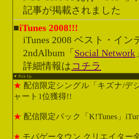
記事が掲載されました
■
iTunes 2008!!!
iTunes 2008 ベスト・
2ndAlbum「
Social Network
詳細情報は
コチラ
▼ Pick Up
★
配信限定シングル「キズナ/デジタル
ャート1位獲得!!
★
配信限定パック「K!Tunes」iTu
★
モバゲータウン クリエイター全