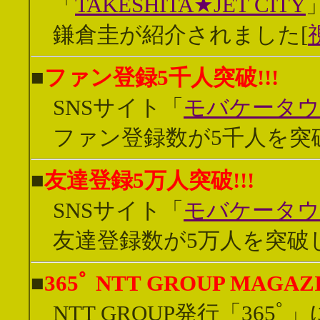
「
TAKESHITA★JET CITY
鎌倉圭が紹介されました[
■
ファン登録5千人突破!!!
SNSサイト「
モバケータ
ファン登録数が5千人を突破
■
友達登録5万人突破!!!
SNSサイト「
モバケータ
友達登録数が5万人を突破しま
■
365ﾟ NTT GROUP MAGAZ
NTT GROUP発行「365ﾟ