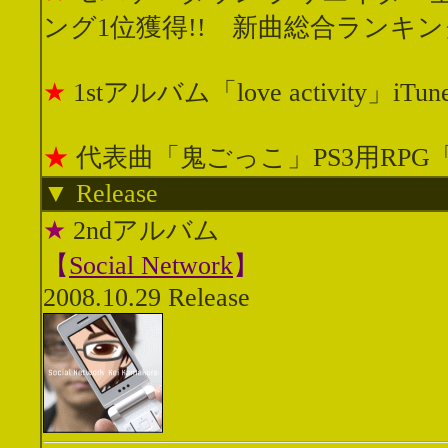
ング1位獲得!! 新曲総合ランキング
★
1stアルバム「love activity」i
★
代表曲「鬼ごっこ」PS3用RPG
▼ Release
★
2ndアルバム
【
Social Network
】
2008.10.29 Release